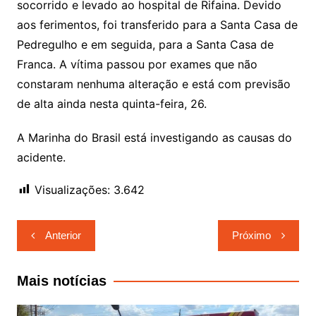
socorrido e levado ao hospital de Rifaina. Devido
aos ferimentos, foi transferido para a Santa Casa de
Pedregulho e em seguida, para a Santa Casa de
Franca. A vítima passou por exames que não
constaram nenhuma alteração e está com previsão
de alta ainda nesta quinta-feira, 26.
A Marinha do Brasil está investigando as causas do
acidente.
Visualizações:
3.642
Navegação
Anterior
Próximo
de
Post
Mais notícias