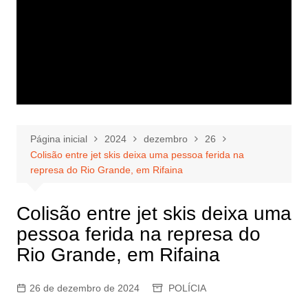
Página inicial
2024
dezembro
26
Colisão entre jet skis deixa uma pessoa ferida na
represa do Rio Grande, em Rifaina
Colisão entre jet skis deixa uma
pessoa ferida na represa do
Rio Grande, em Rifaina
26 de dezembro de 2024
POLÍCIA