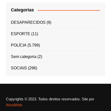
Categorias
DESAPARECIDOS
(9)
ESPORTE
(11)
POLÍCIA
(5.799)
Sem categoria
(2)
SOCIAIS
(296)
Copyrights © 2023. Todos direitos reservados.
Site por
WordWeb