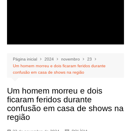
Página inicial
2024
novembro
23
Um homem morreu e dois ficaram feridos durante
confusão em casa de shows na região
Um homem morreu e dois
ficaram feridos durante
confusão em casa de shows na
região