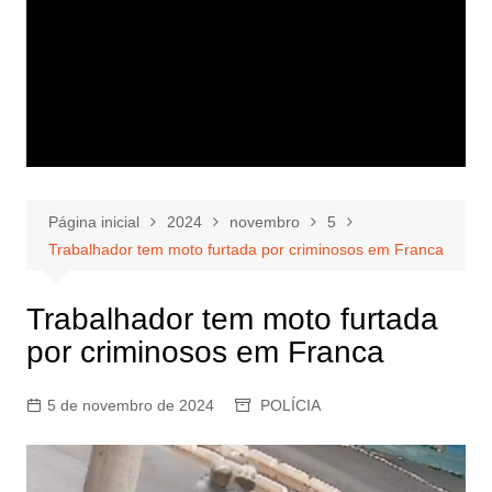
Página inicial
2024
novembro
5
Trabalhador tem moto furtada por criminosos em Franca
Trabalhador tem moto furtada
por criminosos em Franca
5 de novembro de 2024
POLÍCIA