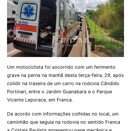
Um motociclista foi socorrido com um ferimento
grave na perna na manhã desta terça-feira, 29, após
colidir na traseira de um carro na rodovia Cândido
Portinari, entre o Jardim Guanabara e o Parque
Vicente Leporace, em Franca.
De acordo com informações colhidas no local, um
caminhão que seguia na rodovia no sentido Franca
a Cristais Paulista apresentou pane mecânica e