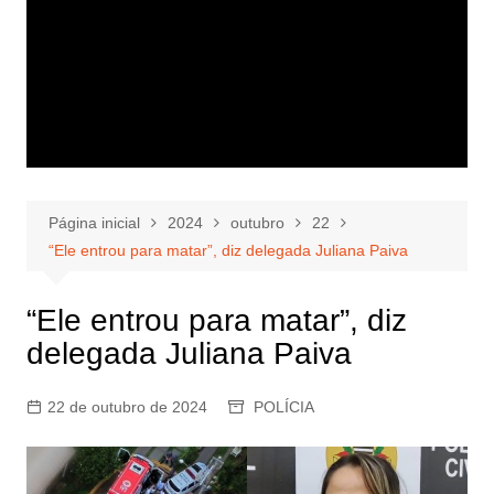
Página inicial
2024
outubro
22
“Ele entrou para matar”, diz delegada Juliana Paiva
“Ele entrou para matar”, diz
delegada Juliana Paiva
22 de outubro de 2024
POLÍCIA