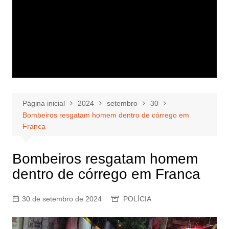
Página inicial
2024
setembro
30
Bombeiros resgatam homem dentro de córrego em
Franca
Bombeiros resgatam homem
dentro de córrego em Franca
30 de setembro de 2024
POLÍCIA