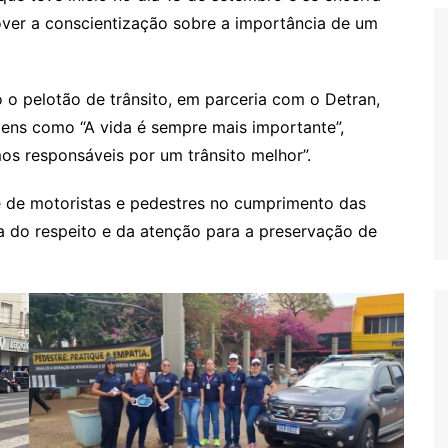
ver a conscientização sobre a importância de um
do o pelotão de trânsito, em parceria com o Detran,
ens como “A vida é sempre mais importante”,
mos responsáveis por um trânsito melhor”.
de de motoristas e pedestres no cumprimento das
a do respeito e da atenção para a preservação de