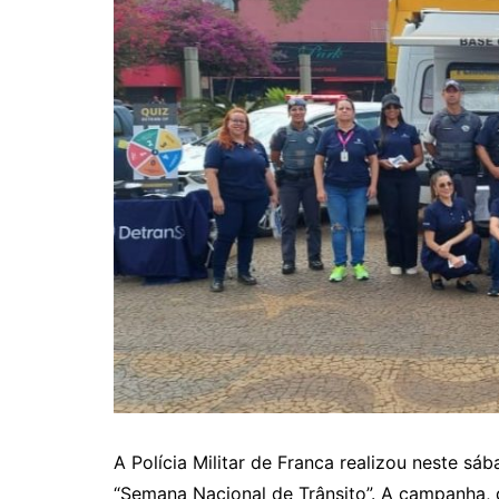
A Polícia Militar de Franca realizou neste sá
“Semana Nacional de Trânsito”. A campanha, q