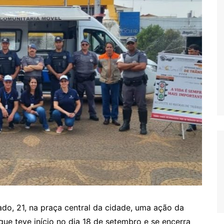
bado, 21, na praça central da cidade, uma ação da
ue teve início no dia 18 de setembro e se encerra