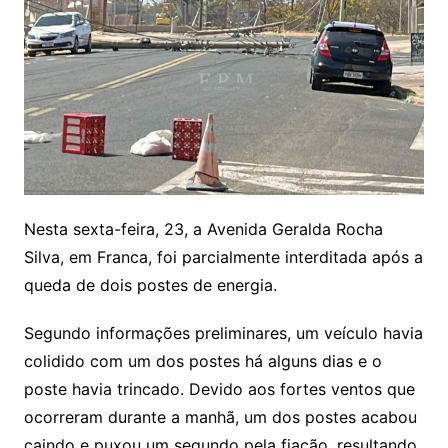
Nesta sexta-feira, 23, a Avenida Geralda Rocha
Silva, em Franca, foi parcialmente interditada após a
queda de dois postes de energia.
Segundo informações preliminares, um veículo havia
colidido com um dos postes há alguns dias e o
poste havia trincado. Devido aos fortes ventos que
ocorreram durante a manhã, um dos postes acabou
caindo e puxou um segundo pela fiação, resultando