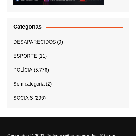
Categorias
DESAPARECIDOS
(9)
ESPORTE
(11)
POLÍCIA
(5.776)
Sem categoria
(2)
SOCIAIS
(296)
Copyrights © 2023. Todos direitos reservados.
Site por