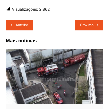
Visualizações:
2.862
Navegação
Anterior
Próximo
de
Post
Mais notícias