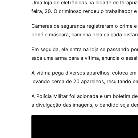
Uma loja de eletrônicos na cidade de Itirapu
feira, 20. O criminoso rendeu o trabalhador 
Câmeras de segurança registraram o crime e
boné e máscara, caminha pela calçada disfarç
Em seguida, ele entra na loja se passando por
saca uma arma para a vítima, anuncia o assalt
A vítima pega diversos aparelhos, coloca em
levando cerca de 20 aparelhos, resultando em
A Polícia Militar foi acionada e um boletim d
a divulgação das imagens, o bandido seja den