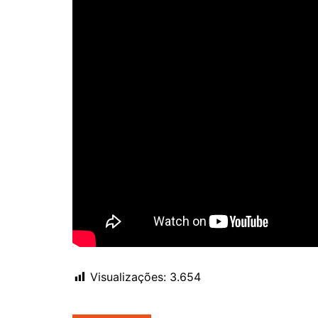
Visualizações:
3.654