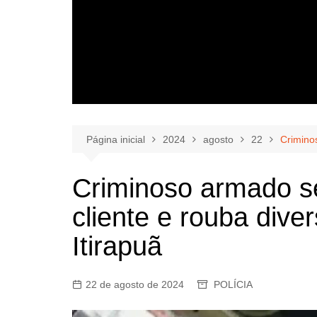
Página inicial
2024
agosto
22
Criminos
Criminoso armado s
cliente e rouba dive
Itirapuã
22 de agosto de 2024
POLÍCIA