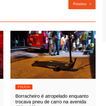
Próximo
POLÍCIA
Borracheiro é atropelado enquanto
trocava pneu de carro na avenida