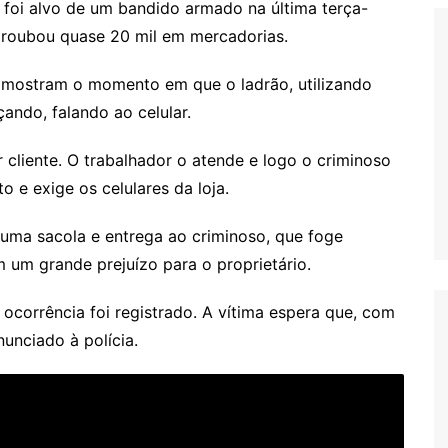
ã foi alvo de um bandido armado na última terça-
e roubou quase 20 mil em mercadorias.
 mostram o momento em que o ladrão, utilizando
ando, falando ao celular.
 cliente. O trabalhador o atende e logo o criminoso
o e exige os celulares da loja.
 uma sacola e entrega ao criminoso, que foge
 um grande prejuízo para o proprietário.
e ocorrência foi registrado. A vítima espera que, com
unciado à polícia.