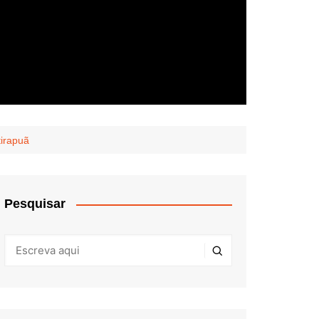
tirapuã
Pesquisar