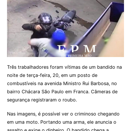
Três trabalhadores foram vítimas de um bandido na
noite de terça-feira, 20, em um posto de
combustíveis na avenida Ministro Rui Barbosa, no
bairro Chácara São Paulo em Franca. Câmeras de
segurança registraram o roubo.
Nas imagens, é possível ver o criminoso chegando
em uma moto. Portando uma arma, ele anuncia o
assalto e exige o dinheiro. O bandido chega a