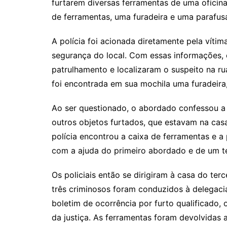
furtarem diversas ferramentas de uma oficin
de ferramentas, uma furadeira e uma parafus
A polícia foi acionada diretamente pela vítim
segurança do local. Com essas informações, 
patrulhamento e localizaram o suspeito na 
foi encontrada em sua mochila uma furadeira,
Ao ser questionado, o abordado confessou a 
outros objetos furtados, que estavam na cas
polícia encontrou a caixa de ferramentas e a 
com a ajuda do primeiro abordado e de um te
Os policiais então se dirigiram à casa do ter
três criminosos foram conduzidos à delegaci
boletim de ocorrência por furto qualificado,
da justiça. As ferramentas foram devolvidas a