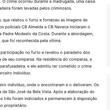
a. O crime ocorreu durante a madrugada, uma caixa
adeira foram levadas pelos criminosos.
a, que relatou o furto e forneceu as imagens de
os policiais CB Almeida e CB Naveca iniciaram o
rua Padre Modesto da Costa. Durante a abordagem,
 que foi reconhecida pela vítima.
participação no furto e revelou o paradeiro dos
a de seu comparsa. Na residência do comparsa, a
parafusadeira, e ele admitiu ter cometido o crime
rceiro indivíduo.
ceiro indivíduo, onde o encontraram e o detiveram. Os
a de São José da Bela Vista. Após a elaboração do
 os três foram indiciados e permanecem à disposição
o proprietário.