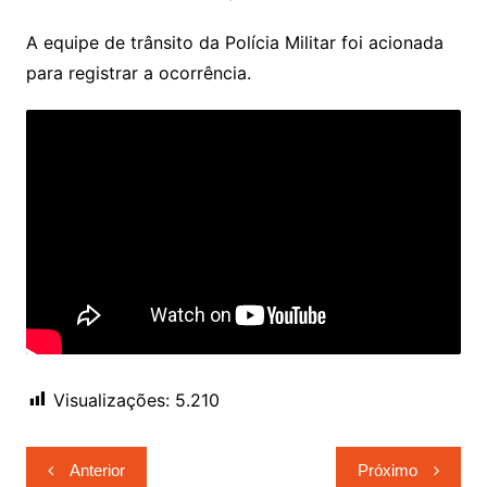
A equipe de trânsito da Polícia Militar foi acionada
para registrar a ocorrência.
Visualizações:
5.210
Navegação
Anterior
Próximo