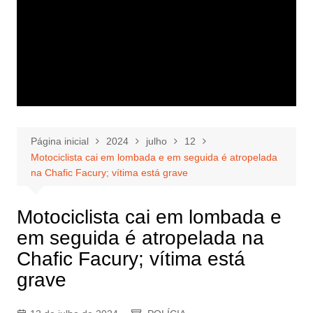
Página inicial
2024
julho
12
Motociclista cai em lombada e em seguida é atropelada
na Chafic Facury; vítima está grave
Motociclista cai em lombada e
em seguida é atropelada na
Chafic Facury; vítima está
grave