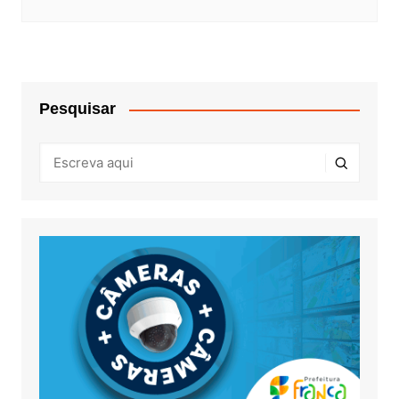
Pesquisar