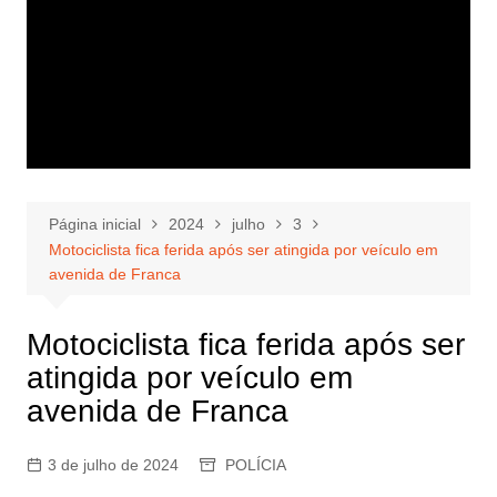
Página inicial
2024
julho
3
Motociclista fica ferida após ser atingida por veículo em
avenida de Franca
Motociclista fica ferida após ser
atingida por veículo em
avenida de Franca
3 de julho de 2024
POLÍCIA