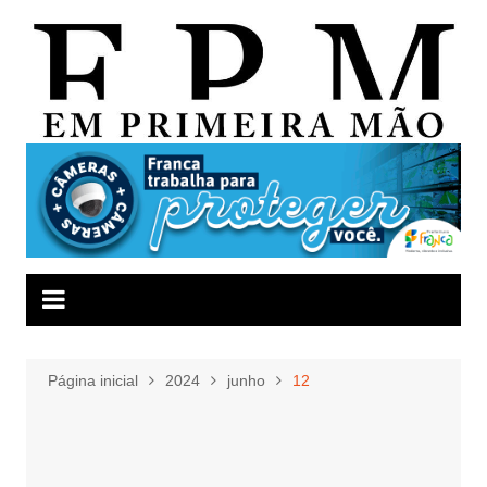
Ir
para
o
conteúdo
Página inicial
2024
junho
12