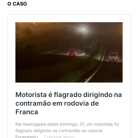
O CASO