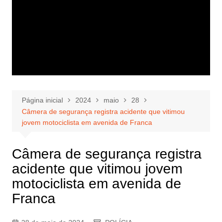
Página inicial
2024
maio
28
Câmera de segurança registra acidente que vitimou
jovem motociclista em avenida de Franca
Câmera de segurança registra
acidente que vitimou jovem
motociclista em avenida de
Franca