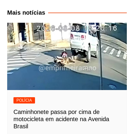
de
Post
Mais notícias
POLÍCIA
Caminhonete passa por cima de
motocicleta em acidente na Avenida
Brasil