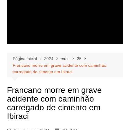
Página inicial
2024
maio
25
Francano morre em grave acidente com caminhão
carregado de cimento em Ibiraci
Francano morre em grave
acidente com caminhão
carregado de cimento em
Ibiraci