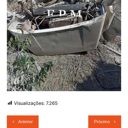
Visualizações:
7.265
Navegação
Anterior
Próximo