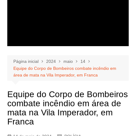
Página inicial
2024
maio
14
Equipe do Corpo de Bombeiros combate incêndio em
área de mata na Vila Imperador, em Franca
Equipe do Corpo de Bombeiros
combate incêndio em área de
mata na Vila Imperador, em
Franca