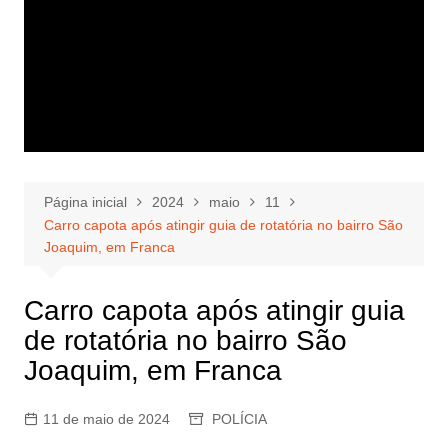
Página inicial
2024
maio
11
Carro capota após atingir guia de rotatória no bairro São
Joaquim, em Franca
Carro capota após atingir guia
de rotatória no bairro São
Joaquim, em Franca
11 de maio de 2024
POLÍCIA