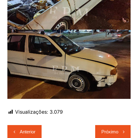
Visualizações:
3.079
Navegação
Anterior
Próximo