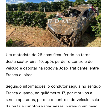
Um motorista de 28 anos ficou ferido na tarde
desta sexta-feira, 10, após perder o controle do
veículo e capotar na rodovia João Traficante, entre
Franca e Ibiraci.
Segundo informações, o condutor seguia no sentido
Franca quando, no quilômetro 17, por motivos a
serem apurados, perdeu o controle do veículo, saiu
da pista e capotou várias vezes, parando em meio