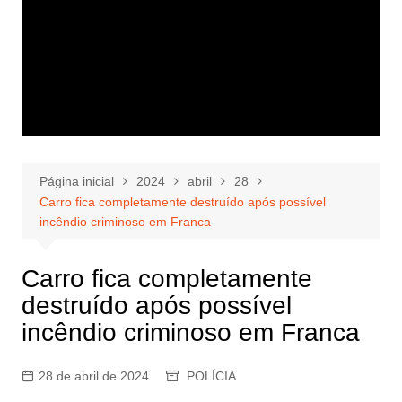
Página inicial
2024
abril
28
Carro fica completamente destruído após possível
incêndio criminoso em Franca
Carro fica completamente
destruído após possível
incêndio criminoso em Franca
28 de abril de 2024
POLÍCIA