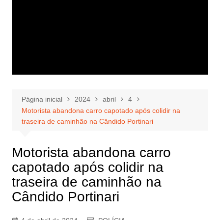
Página inicial
2024
abril
4
Motorista abandona carro capotado após colidir na
traseira de caminhão na Cândido Portinari
Motorista abandona carro
capotado após colidir na
traseira de caminhão na
Cândido Portinari