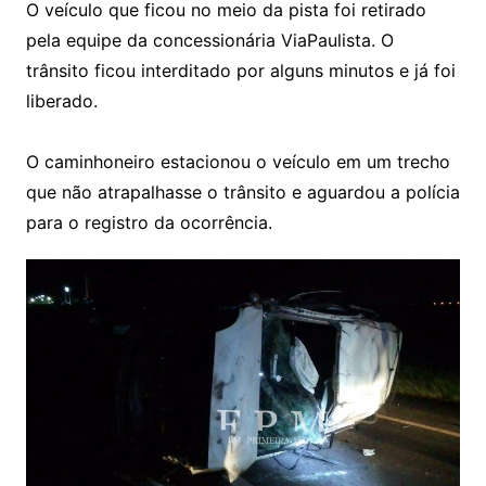
O veículo que ficou no meio da pista foi retirado
pela equipe da concessionária ViaPaulista. O
trânsito ficou interditado por alguns minutos e já foi
liberado.
O caminhoneiro estacionou o veículo em um trecho
que não atrapalhasse o trânsito e aguardou a polícia
para o registro da ocorrência.