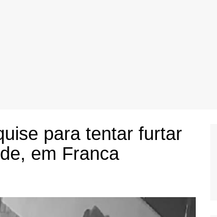
ise para tentar furtar
nde, em Franca