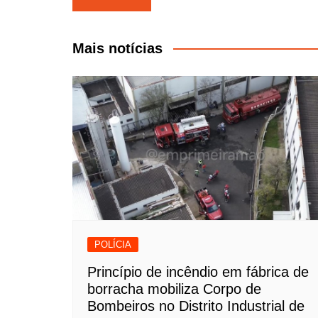
de
Post
Mais notícias
POLÍCIA
Princípio de incêndio em fábrica de
borracha mobiliza Corpo de
Bombeiros no Distrito Industrial de