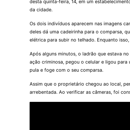
desta quinta-feira, 14, em um estabeleciment
da cidade.
Os dois indivíduos aparecem nas imagens cam
deles dá uma cadeirinha para o comparsa, q
elétrica para subir no telhado. Enquanto isso,
Após alguns minutos, o ladrão que estava no
ação criminosa, pegou o celular e ligou para 
pula e foge com o seu comparsa.
Assim que o proprietário chegou ao local, pe
arrebentada. Ao verificar as câmeras, foi co