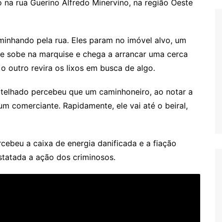
o na rua Guerino Alfredo Minervino, na região Oeste
inhando pela rua. Eles param no imóvel alvo, um
ue sobe na marquise e chega a arrancar uma cerca
 o outro revira os lixos em busca de algo.
 telhado percebeu que um caminhoneiro, ao notar a
um comerciante. Rapidamente, ele vai até o beiral,
rcebeu a caixa de energia danificada e a fiação
nstatada a ação dos criminosos.