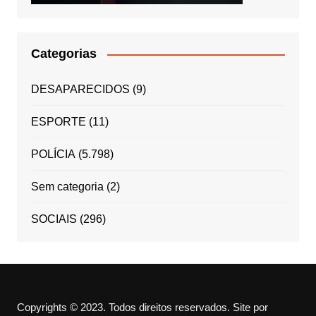
Categorias
DESAPARECIDOS
(9)
ESPORTE
(11)
POLÍCIA
(5.798)
Sem categoria
(2)
SOCIAIS
(296)
Copyrights © 2023. Todos direitos reservados.
Site por