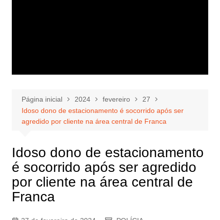
Página inicial
2024
fevereiro
27
Idoso dono de estacionamento é socorrido após ser
agredido por cliente na área central de Franca
Idoso dono de estacionamento
é socorrido após ser agredido
por cliente na área central de
Franca