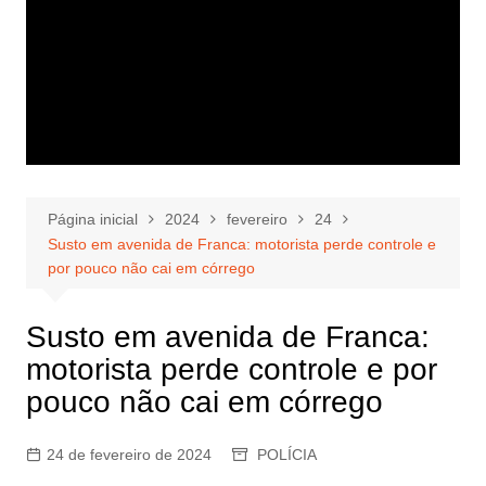
Página inicial
2024
fevereiro
24
Susto em avenida de Franca: motorista perde controle e
por pouco não cai em córrego
Susto em avenida de Franca:
motorista perde controle e por
pouco não cai em córrego
24 de fevereiro de 2024
POLÍCIA