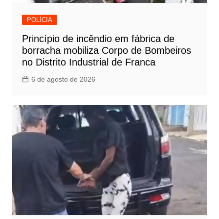
POLÍCIA
Princípio de incêndio em fábrica de
borracha mobiliza Corpo de Bombeiros
no Distrito Industrial de Franca
6 de agosto de 2026