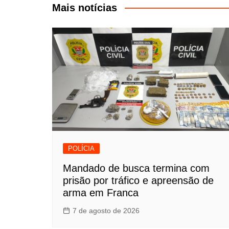
Post
Mais notícias
POLÍCIA
Mandado de busca termina com
prisão por tráfico e apreensão de
arma em Franca
7 de agosto de 2026