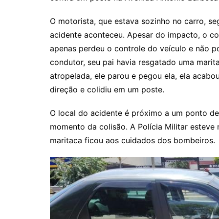
O motorista, que estava sozinho no carro, s
acidente aconteceu. Apesar do impacto, o co
apenas perdeu o controle do veículo e não p
condutor, seu pai havia resgatado uma marita
atropelada, ele parou e pegou ela, ela acabo
direção e colidiu em um poste.
O local do acidente é próximo a um ponto de
momento da colisão. A Polícia Militar esteve 
maritaca ficou aos cuidados dos bombeiros.