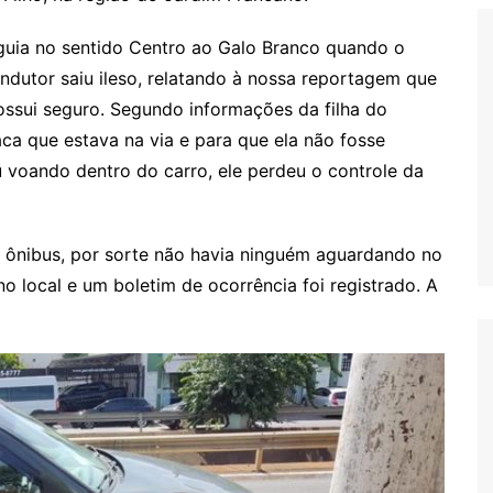
eguia no sentido Centro ao Galo Branco quando o
ndutor saiu ileso, relatando à nossa reportagem que
ossui seguro. Segundo informações da filha do
ca que estava na via e para que ela não fosse
u voando dentro do carro, ele perdeu o controle da
 ônibus, por sorte não havia ninguém aguardando no
no local e um boletim de ocorrência foi registrado. A