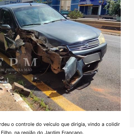
eu o controle do veículo que dirigia, vindo a colidir
Filho, na região do Jardim Francano.