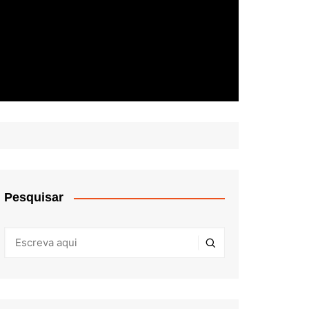
Pesquisar