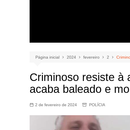
Página inicial
2024
fevereiro
2
Crimino
Criminoso resiste à 
acaba baleado e mor
2 de fevereiro de 2024
POLÍCIA