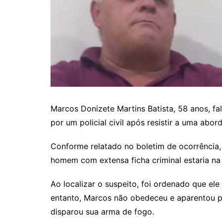
Marcos Donizete Martins Batista, 58 anos, fal
por um policial civil após resistir a uma abo
Conforme relatado no boletim de ocorrência,
homem com extensa ficha criminal estaria na c
Ao localizar o suspeito, foi ordenado que e
entanto, Marcos não obedeceu e aparentou pe
disparou sua arma de fogo.