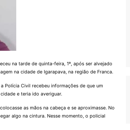
eceu na tarde de quinta-feira, 1º, após ser alvejado
rdagem na cidade de Igarapava, na região de Franca.
 a Polícia Civil recebeu informações de que um
idade e teria ido averiguar.
le colocasse as mãos na cabeça e se aproximasse. No
gar algo na cintura. Nesse momento, o policial