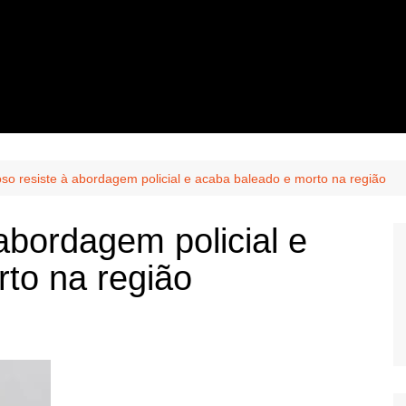
so resiste à abordagem policial e acaba baleado e morto na região
abordagem policial e
to na região