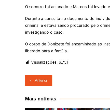
O socorro foi acionado e Marcos foi levado e
Durante a consulta ao documento do indivíduo
criminal e estava sendo procurado pelo crime
investigando o caso.
O corpo de Donizete foi encaminhado ao Inst
liberado para a família.
Visualizações:
6.751
Navegação
Anterior
de
Post
Mais notícias