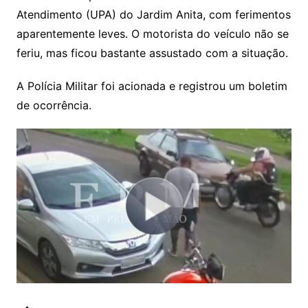
Atendimento (UPA) do Jardim Anita, com ferimentos
aparentemente leves. O motorista do veículo não se
feriu, mas ficou bastante assustado com a situação.
A Polícia Militar foi acionada e registrou um boletim
de ocorrência.