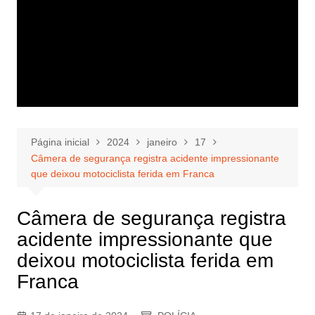
Página inicial
2024
janeiro
17
Câmera de segurança registra acidente impressionante
que deixou motociclista ferida em Franca
Câmera de segurança registra
acidente impressionante que
deixou motociclista ferida em
Franca