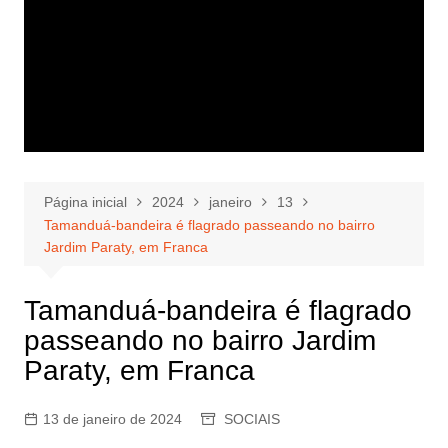
Página inicial
2024
janeiro
13
Tamanduá-bandeira é flagrado passeando no bairro
Jardim Paraty, em Franca
Tamanduá-bandeira é flagrado
passeando no bairro Jardim
Paraty, em Franca
13 de janeiro de 2024
SOCIAIS