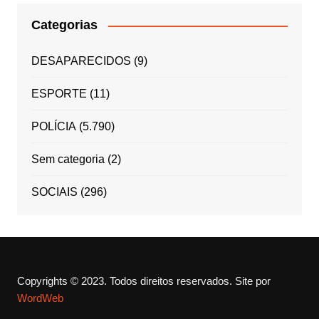
Categorias
DESAPARECIDOS
(9)
ESPORTE
(11)
POLÍCIA
(5.790)
Sem categoria
(2)
SOCIAIS
(296)
Copyrights © 2023. Todos direitos reservados.
Site por
WordWeb