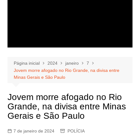
Página inicial
2024
janeiro
7
Jovem morre afogado no Rio Grande, na divisa entre
Minas Gerais e São Paulo
Jovem morre afogado no Rio
Grande, na divisa entre Minas
Gerais e São Paulo
7 de janeiro de 2024
POLÍCIA