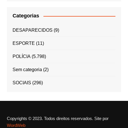
Categorias
DESAPARECIDOS
(9)
ESPORTE
(11)
POLÍCIA
(5.798)
Sem categoria
(2)
SOCIAIS
(296)
Copyrights © 2023. Todos direitos reservados.
Site por
WordWeb