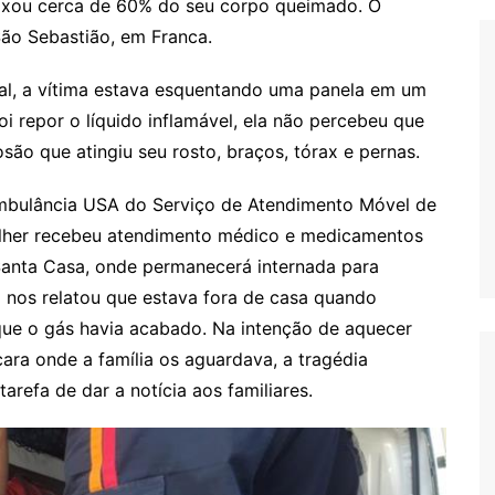
ixou cerca de 60% do seu corpo queimado. O
São Sebastião, em Franca.
l, a vítima estava esquentando uma panela em um
 repor o líquido inflamável, ela não percebeu que
ão que atingiu seu rosto, braços, tórax e pernas.
ambulância USA do Serviço de Atendimento Móvel de
ulher recebeu atendimento médico e medicamentos
 Santa Casa, onde permanecerá internada para
a nos relatou que estava fora de casa quando
ue o gás havia acabado. Na intenção de aquecer
ara onde a família os aguardava, a tragédia
tarefa de dar a notícia aos familiares.