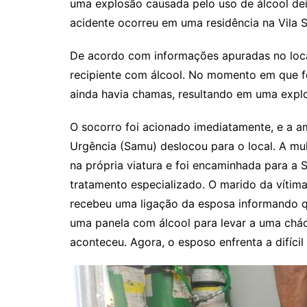
uma explosão causada pelo uso de álcool de
acidente ocorreu em uma residência na Vila 
De acordo com informações apuradas no loca
recipiente com álcool. No momento em que foi
ainda havia chamas, resultando em uma explos
O socorro foi acionado imediatamente, e a 
Urgência (Samu) deslocou para o local. A m
na própria viatura e foi encaminhada para a
tratamento especializado. O marido da vítim
recebeu uma ligação da esposa informando q
uma panela com álcool para levar a uma chác
aconteceu. Agora, o esposo enfrenta a difícil 