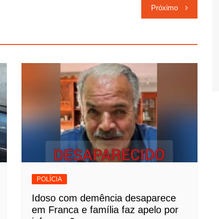
Próximo
POLÍCIA
Idoso com demência desaparece
em Franca e família faz apelo por