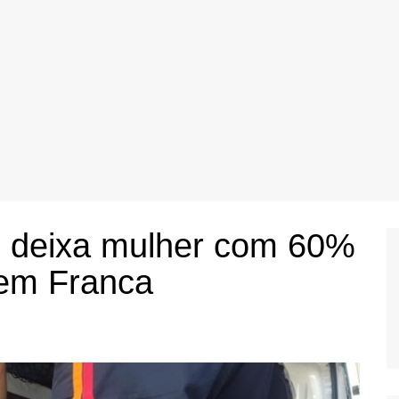
l deixa mulher com 60%
em Franca