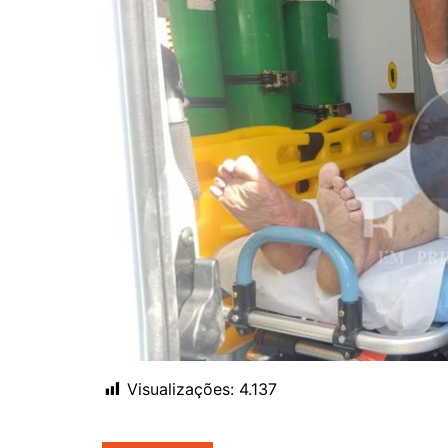
Visualizações:
4.137