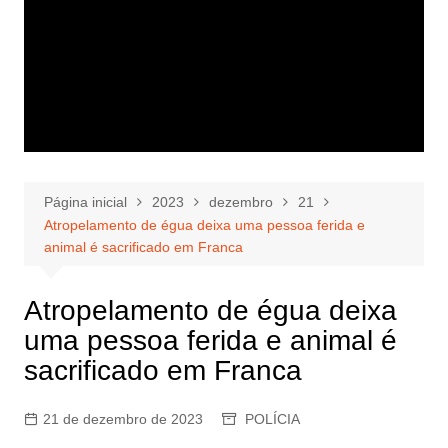
Página inicial
2023
dezembro
21
Atropelamento de égua deixa uma pessoa ferida e
animal é sacrificado em Franca
Atropelamento de égua deixa
uma pessoa ferida e animal é
sacrificado em Franca
21 de dezembro de 2023
POLÍCIA