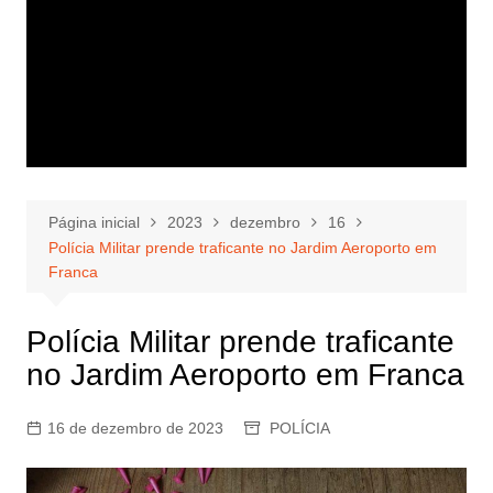
Página inicial
2023
dezembro
16
Polícia Militar prende traficante no Jardim Aeroporto em
Franca
Polícia Militar prende traficante
no Jardim Aeroporto em Franca
16 de dezembro de 2023
POLÍCIA