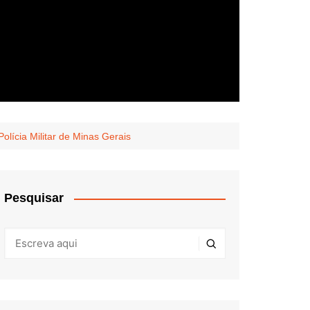
lícia Militar de Minas Gerais
Pesquisar