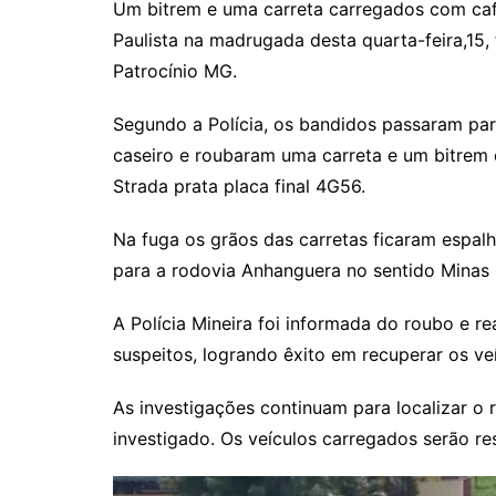
Um bitrem e uma carreta carregados com ca
Paulista na madrugada desta quarta-feira,15,
Patrocínio MG.
Segundo a Polícia, os bandidos passaram p
caseiro e roubaram uma carreta e um bitrem 
Strada prata placa final 4G56.
Na fuga os grãos das carretas ficaram espal
para a rodovia Anhanguera no sentido Minas 
A Polícia Mineira foi informada do roubo e r
suspeitos, logrando êxito em recuperar os ve
As investigações continuam para localizar o 
investigado. Os veículos carregados serão res