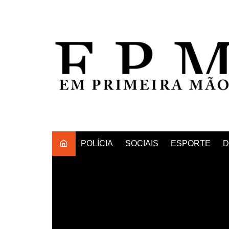
Ir
para
o
conteúdo
POLÍCIA
SOCIAIS
ESPORTE
D