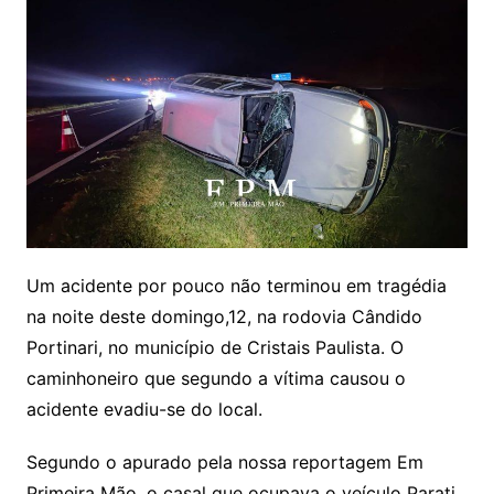
Um acidente por pouco não terminou em tragédia
na noite deste domingo,12, na rodovia Cândido
Portinari, no município de Cristais Paulista. O
caminhoneiro que segundo a vítima causou o
acidente evadiu-se do local.
Segundo o apurado pela nossa reportagem Em
Primeira Mão, o casal que ocupava o veículo Parati