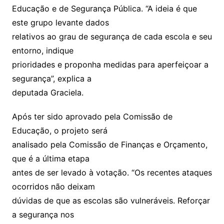
Educação e de Segurança Pública. “A ideia é que
este grupo levante dados
relativos ao grau de segurança de cada escola e seu
entorno, indique
prioridades e proponha medidas para aperfeiçoar a
segurança”, explica a
deputada Graciela.
Após ter sido aprovado pela Comissão de
Educação, o projeto será
analisado pela Comissão de Finanças e Orçamento,
que é a última etapa
antes de ser levado à votação. “Os recentes ataques
ocorridos não deixam
dúvidas de que as escolas são vulneráveis. Reforçar
a segurança nos