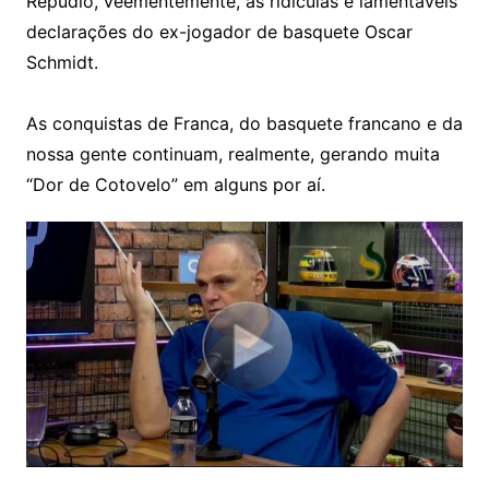
Repudio, veementemente, as ridículas e lamentáveis
declarações do ex-jogador de basquete Oscar
Schmidt.
As conquistas de Franca, do basquete francano e da
nossa gente continuam, realmente, gerando muita
“Dor de Cotovelo” em alguns por aí.