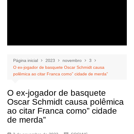
Página inicial
2023
novembro
3
O ex-jogador de basquete Oscar Schmidt causa
polêmica ao citar Franca como” cidade de merda”
O ex-jogador de basquete
Oscar Schmidt causa polêmica
ao citar Franca como” cidade
de merda”