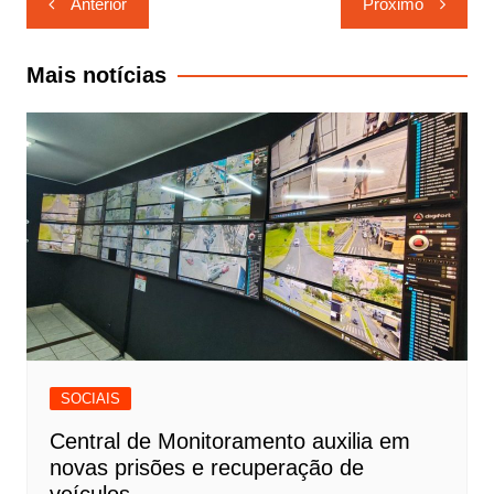
Anterior
Próximo
de
Post
Mais notícias
SOCIAIS
Central de Monitoramento auxilia em
novas prisões e recuperação de
veículos