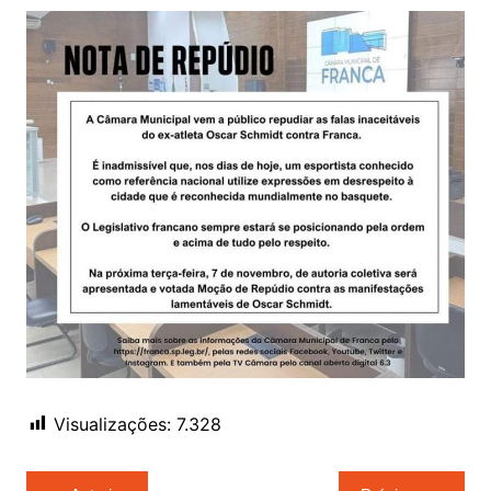
Visualizações:
7.328
Navegação