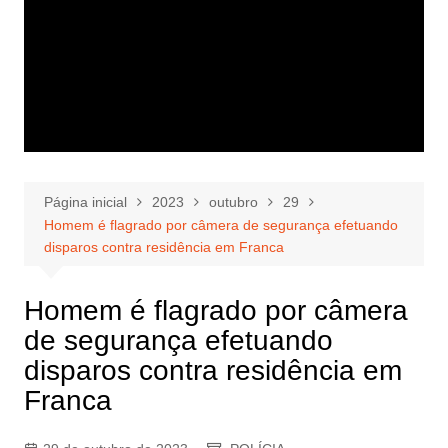
Página inicial
2023
outubro
29
Homem é flagrado por câmera de segurança efetuando
disparos contra residência em Franca
Homem é flagrado por câmera
de segurança efetuando
disparos contra residência em
Franca