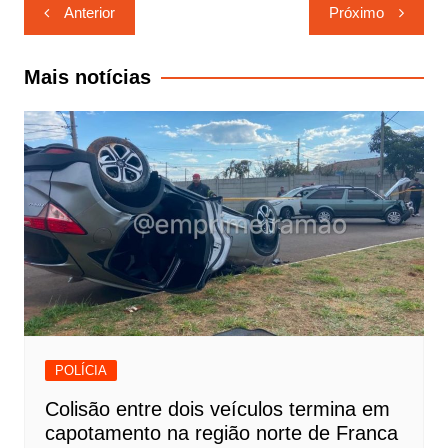
Navegação
Anterior
Próximo
de
Post
Mais notícias
POLÍCIA
Colisão entre dois veículos termina em
capotamento na região norte de Franca