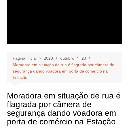
Página inicial
2023
outubro
23
Moradora em situação de rua é flagrada por câmera de
segurança dando voadora em porta de comércio na
Estação
Moradora em situação de rua é
flagrada por câmera de
segurança dando voadora em
porta de comércio na Estação