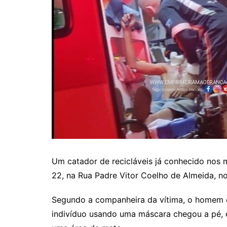
Um catador de recicláveis já conhecido nos m
22, na Rua Padre Vitor Coelho de Almeida, no
Segundo a companheira da vítima, o homem 
indivíduo usando uma máscara chegou a pé, e