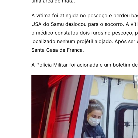
uma área de mata.
A vítima foi atingida no pescoço e perdeu b
USA do Samu deslocou para o socorro. A vít
o médico constatou dois furos no pescoço, po
localizado nenhum projétil alojado. Após ser e
Santa Casa de Franca.
A Polícia Militar foi acionada e um boletim d