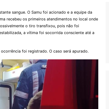
astante sangue. O Samu foi acionado e a equipe da
ima recebeu os primeiros atendimentos no local onde
ssivelmente o tiro transfixou, pois não foi
stabilizada, a vítima foi socorrida consciente até a
e ocorrência foi registrado. O caso será apurado.