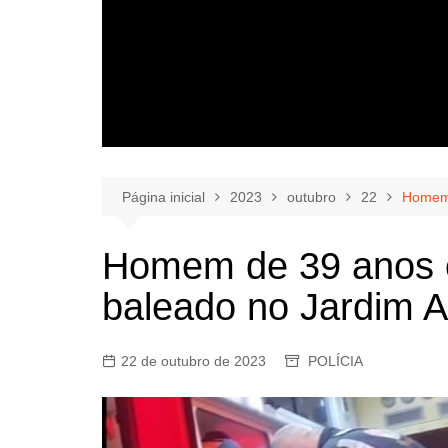
Página inicial
2023
outubro
22
Homem 
Homem de 39 anos é
baleado no Jardim 
22 de outubro de 2023
POLÍCIA