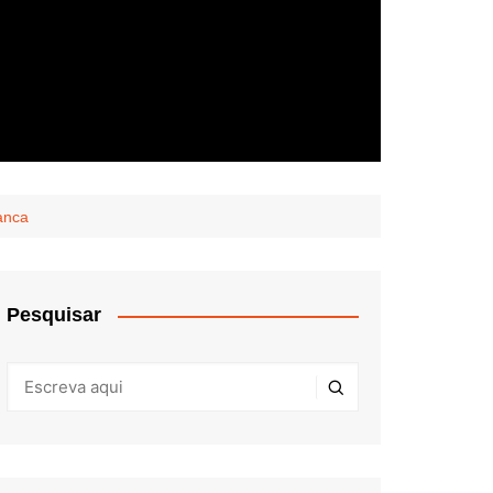
anca
Pesquisar