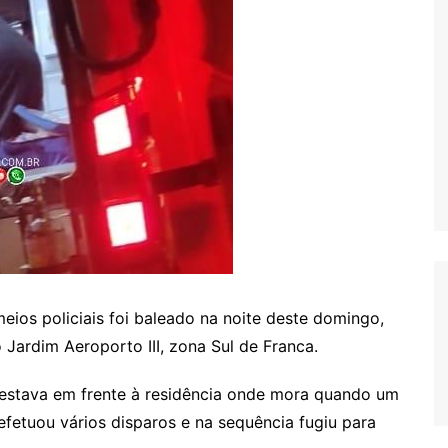
eios policiais foi baleado na noite deste domingo,
 Jardim Aeroporto III, zona Sul de Franca.
estava em frente à residência onde mora quando um
fetuou vários disparos e na sequência fugiu para