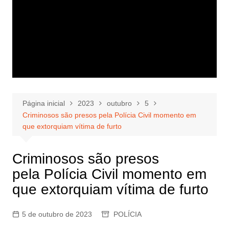
Página inicial
2023
outubro
5
Criminosos são presos pela Polícia Civil momento em
que extorquiam vítima de furto
Criminosos são presos
pela Polícia Civil momento em
que extorquiam vítima de furto
5 de outubro de 2023
POLÍCIA