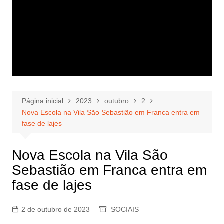
Página inicial
2023
outubro
2
Nova Escola na Vila São Sebastião em Franca entra em
fase de lajes
Nova Escola na Vila São
Sebastião em Franca entra em
fase de lajes
2 de outubro de 2023
SOCIAIS