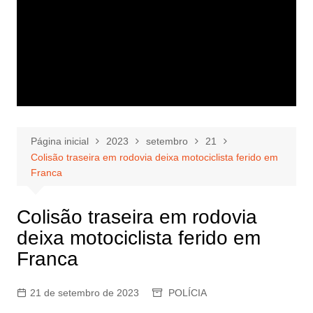
Página inicial
2023
setembro
21
Colisão traseira em rodovia deixa motociclista ferido em
Franca
Colisão traseira em rodovia
deixa motociclista ferido em
Franca
21 de setembro de 2023
POLÍCIA