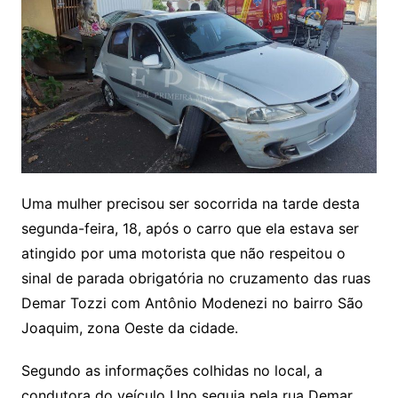
Uma mulher precisou ser socorrida na tarde desta
segunda-feira, 18, após o carro que ela estava ser
atingido por uma motorista que não respeitou o
sinal de parada obrigatória no cruzamento das ruas
Demar Tozzi com Antônio Modenezi no bairro São
Joaquim, zona Oeste da cidade.
Segundo as informações colhidas no local, a
condutora do veículo Uno seguia pela rua Demar