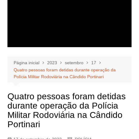
Página inicial
2023
setembro
17
Quatro pessoas foram detidas durante operação da
Polícia Militar Rodoviária na Cândido Portinari
Quatro pessoas foram detidas
durante operação da Polícia
Militar Rodoviária na Cândido
Portinari