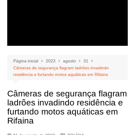
Página inicial
2023
agosto
31
Câmeras de segurança flagram ladrões invadindo
residência e furtando motos aquáticas em Rifaina
Câmeras de segurança flagram
ladrões invadindo residência e
furtando motos aquáticas em
Rifaina